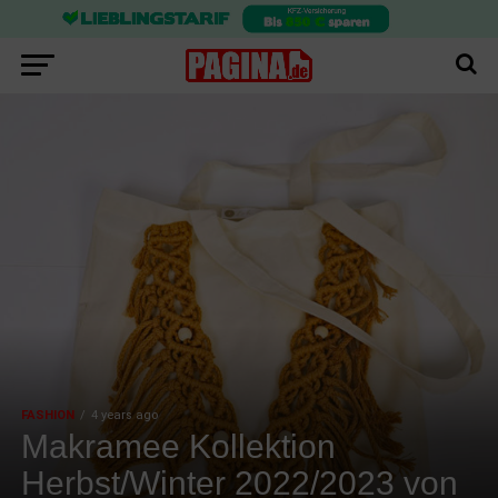
FASHION
4 years ago
Makramee Kollektion
Herbst/Winter 2022/2023 von