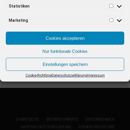
ANZEIGE
Statistiken
Marketing
Cookies akzeptieren
Nur funktionale Cookies
Einstellungen speichern
Cookie-Richtlinie
Datenschutzerklärung
Impressum
STARTSEITE
WERBEFORMATE
UNTERNEHMEN
DATENSCHUTZERKLÄRUNG
COOKIE-RICHTLINIE