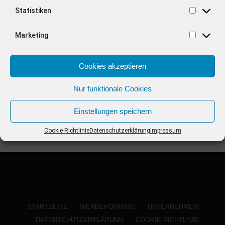
ANZEIGE
Statistiken
Marketing
Cookies akzeptieren
Nur funktionale Cookies
Einstellungen speichern
Cookie-Richtlinie
Datenschutzerklärung
Impressum
STARTSEITE
WERBEFORMATE
UNTERNEHMEN
DATENSCHUTZERKLÄRUNG
COOKIE-RICHTLINIE