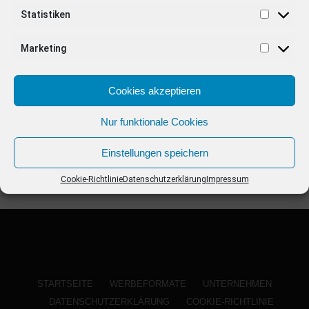
ANZEIGE
Statistiken
Marketing
Cookies akzeptieren
Nur funktionale Cookies
Einstellungen speichern
Cookie-Richtlinie
Datenschutzerklärung
Impressum
STARTSEITE
WERBEFORMATE
UNTERNEHMEN
DATENSCHUTZERKLÄRUNG
COOKIE-RICHTLINIE