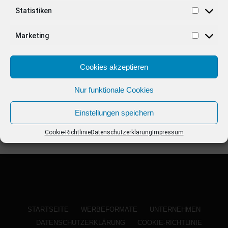
ANZEIGE
Statistiken
Marketing
Cookies akzeptieren
Nur funktionale Cookies
Einstellungen speichern
Cookie-Richtlinie
Datenschutzerklärung
Impressum
STARTSEITE
WERBEFORMATE
UNTERNEHMEN
DATENSCHUTZERKLÄRUNG
COOKIE-RICHTLINIE