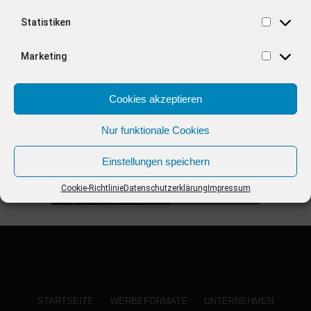
Statistiken
ANZEIGE
Marketing
Cookies akzeptieren
Nur funktionale Cookies
Einstellungen speichern
Cookie-Richtlinie
Datenschutzerklärung
Impressum
STARTSEITE
WERBEFORMATE
UNTERNEHMEN