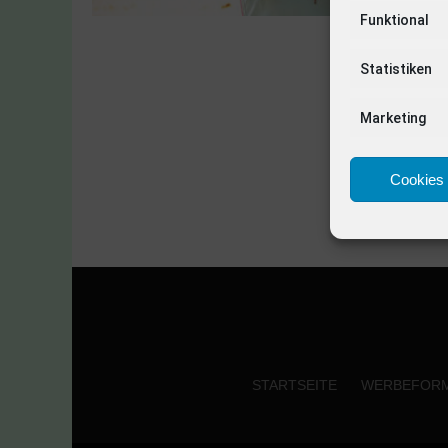
Funktional
Statistiken
Marketing
Cookies 
STARTSEITE
WERBEFOR