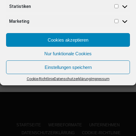
ANZEIGE
Statistiken
Marketing
Cookies akzeptieren
Nur funktionale Cookies
Einstellungen speichern
Cookie-Richtlinie
Datenschutzerklärung
Impressum
STARTSEITE
WERBEFORMATE
UNTERNEHMEN
DATENSCHUTZERKLÄRUNG
COOKIE-RICHTLINIE