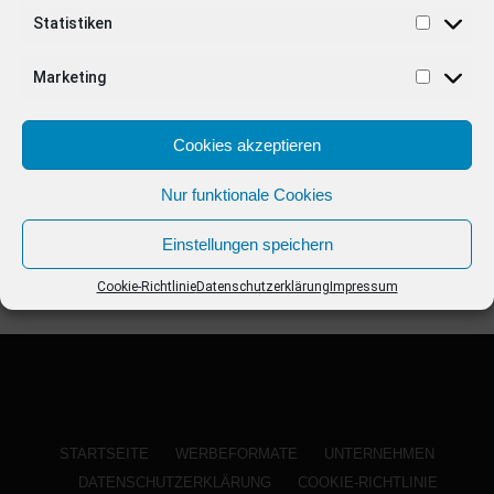
ANZEIGE
Statistiken
Marketing
Cookies akzeptieren
Nur funktionale Cookies
Einstellungen speichern
Cookie-Richtlinie
Datenschutzerklärung
Impressum
STARTSEITE
WERBEFORMATE
UNTERNEHMEN
DATENSCHUTZERKLÄRUNG
COOKIE-RICHTLINIE