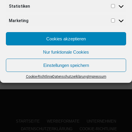
ANZEIGE
Statistiken
Marketing
Cookies akzeptieren
Nur funktionale Cookies
Einstellungen speichern
Cookie-Richtlinie
Datenschutzerklärung
Impressum
STARTSEITE
WERBEFORMATE
UNTERNEHMEN
DATENSCHUTZERKLÄRUNG
COOKIE-RICHTLINIE