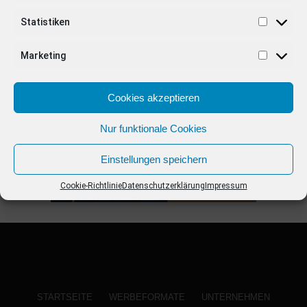
Statistiken
ANZEIGE
Marketing
Cookies akzeptieren
Nur funktionale Cookies
Einstellungen speichern
Cookie-Richtlinie
Datenschutzerklärung
Impressum
STARTSEITE
WERBEFORMATE
UNTERNEHMEN