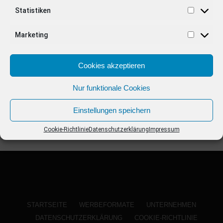
ANZEIGE
Statistiken
Marketing
Cookies akzeptieren
Nur funktionale Cookies
Einstellungen speichern
Cookie-Richtlinie
Datenschutzerklärung
Impressum
STARTSEITE
WERBEFORMATE
UNTERNEHMEN
DATENSCHUTZERKLÄRUNG
COOKIE-RICHTLINIE