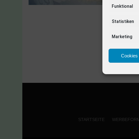
Funktional
Statistiken
Marketing
Cookies 
STARTSEITE
WERBEFOR