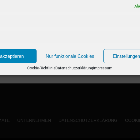
Al
akzeptieren
Nur funktionale Cookies
Einstellunge
Cookie-Richtlinie
Datenschutzerklärung
Impressum
MATE
UNTERNEHMEN
DATENSCHUTZERKLÄRUNG
COOKIE