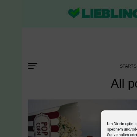
STARTS
All 
Um Dir ein optima
speichern und/od
Surfverhalten ode