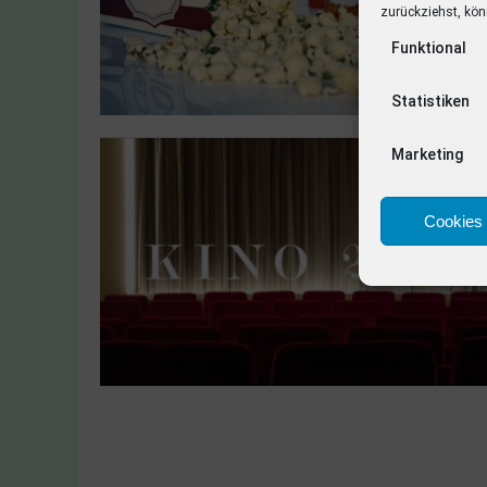
zurückziehst, kön
Funktional
Statistiken
Marketing
Cookies 