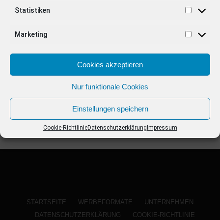
ANZEIGE
Statistiken
Marketing
Cookies akzeptieren
Nur funktionale Cookies
Einstellungen speichern
Cookie-Richtlinie
Datenschutzerklärung
Impressum
STARTSEITE
WERBEFORMATE
UNTERNEHMEN
DATENSCHUTZERKLÄRUNG
COOKIE-RICHTLINIE