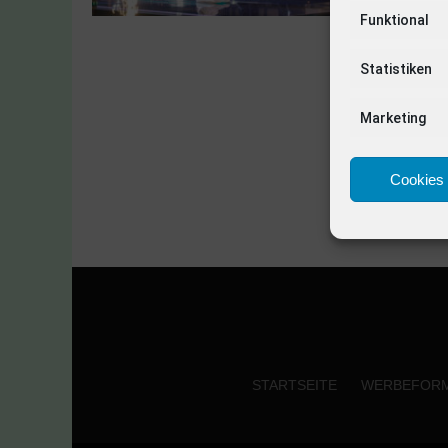
Funktional
Statistiken
Marketing
Cookies 
STARTSEITE
WERBEFOR