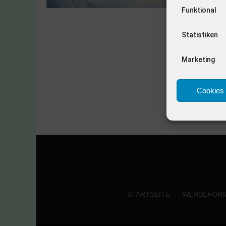
Funktional
Statistiken
Marketing
Cookies 
STARTSEITE
WERBEFOR