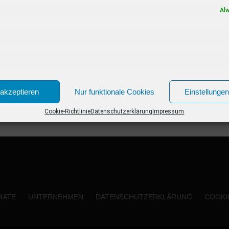
Al
akzeptieren
Nur funktionale Cookies
Einstellunge
Cookie-Richtlinie
Datenschutzerklärung
Impressum
MATE
UNTERNEHMEN
DATENSCHUTZERKLÄRUNG
COOKIE