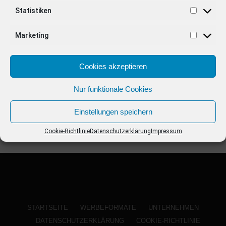
ANZEIGE
Statistiken
Marketing
Cookies akzeptieren
Nur funktionale Cookies
Einstellungen speichern
Cookie-Richtlinie
Datenschutzerklärung
Impressum
STARTSEITE
WERBEFORMATE
UNTERNEHMEN
DATENSCHUTZERKLÄRUNG
COOKIE-RICHTLINIE