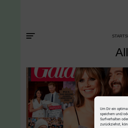
STARTS
Al
Um Dir ein optima
speichern und/od
Surfverhalten ode
zurückziehst, kön