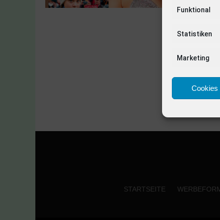
Funktional
Statistiken
Marketing
Cookies 
STARTSEITE
WERBEFOR