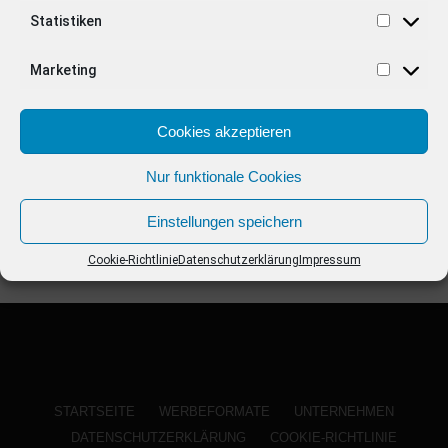
ANZEIGE
Statistiken
Marketing
Cookies akzeptieren
Nur funktionale Cookies
Einstellungen speichern
Cookie-Richtlinie
Datenschutzerklärung
Impressum
STARTSEITE
WERBEFORMATE
UNTERNEHMEN
DATENSCHUTZERKLÄRUNG
COOKIE-RICHTLINIE