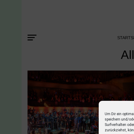
STARTS
Al
Um Dir ein optima
speichern und/od
Surfverhalten ode
zurückziehst, kön