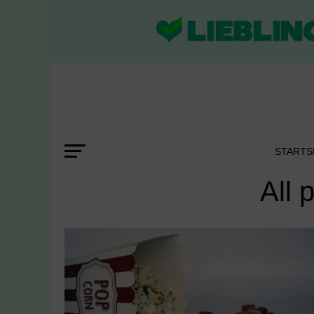
STARTS
All 