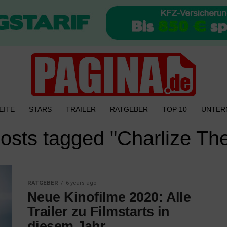
EITE
STARS
TRAILER
RATGEBER
TOP 10
UNTER
posts tagged "Charlize Th
RATGEBER
6 years ago
Neue Kinofilme 2020: Alle
Trailer zu Filmstarts in
diesem Jahr