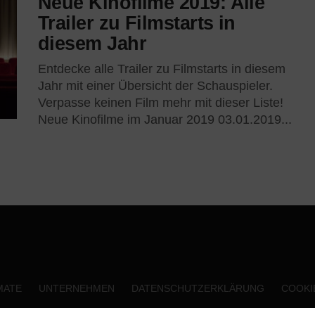
Neue Kinofilme 2019: Alle
Trailer zu Filmstarts in
diesem Jahr
Entdecke alle Trailer zu Filmstarts in diesem
Jahr mit einer Übersicht der Schauspieler.
Verpasse keinen Film mehr mit dieser Liste!
Neue Kinofilme im Januar 2019 03.01.2019...
MATE
UNTERNEHMEN
DATENSCHUTZERKLÄRUNG
COOKIE