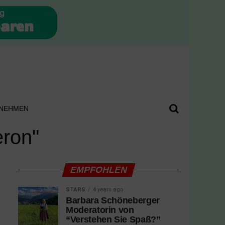
NEHMEN
eron"
EMPFOHLEN
STARS
4 years ago
Barbara Schöneberger
Moderatorin von
“Verstehen Sie Spaß?”