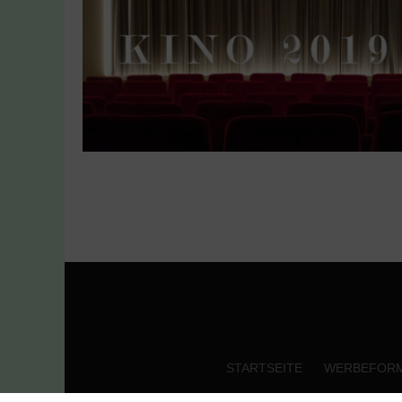
STARTSEITE
WERBEFOR