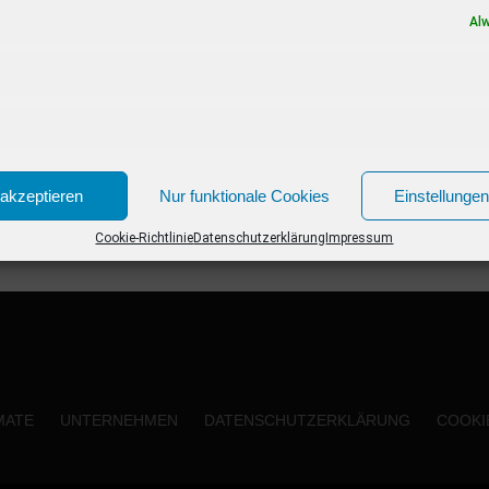
Al
akzeptieren
Nur funktionale Cookies
Einstellunge
Cookie-Richtlinie
Datenschutzerklärung
Impressum
MATE
UNTERNEHMEN
DATENSCHUTZERKLÄRUNG
COOKIE