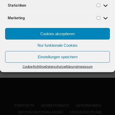
ANZEIGE
Statistiken
Marketing
Cookies akzeptieren
Nur funktionale Cookies
Einstellungen speichern
Cookie-Richtlinie
Datenschutzerklärung
Impressum
STARTSEITE
WERBEFORMATE
UNTERNEHMEN
DATENSCHUTZERKLÄRUNG
COOKIE-RICHTLINIE