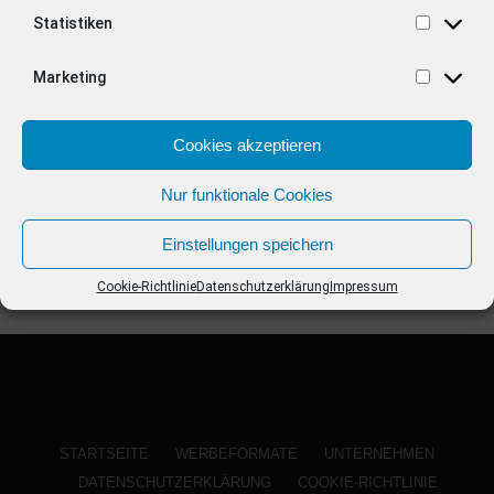
ANZEIGE
Statistiken
Marketing
Cookies akzeptieren
Nur funktionale Cookies
Einstellungen speichern
Cookie-Richtlinie
Datenschutzerklärung
Impressum
STARTSEITE
WERBEFORMATE
UNTERNEHMEN
DATENSCHUTZERKLÄRUNG
COOKIE-RICHTLINIE