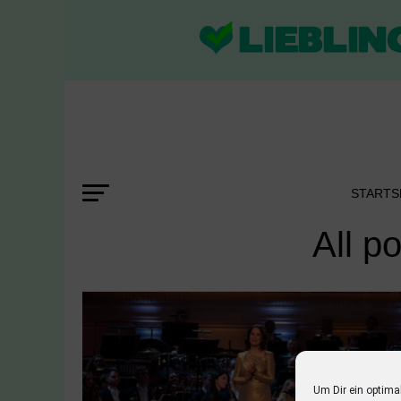
STARTS
All p
Um Dir ein optima