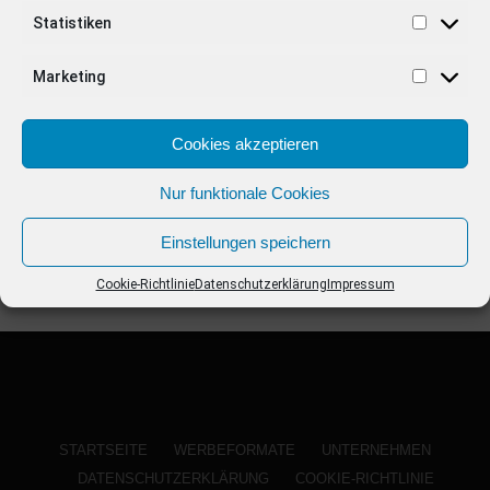
ANZEIGE
Statistiken
Marketing
Cookies akzeptieren
Nur funktionale Cookies
Einstellungen speichern
Cookie-Richtlinie
Datenschutzerklärung
Impressum
STARTSEITE
WERBEFORMATE
UNTERNEHMEN
DATENSCHUTZERKLÄRUNG
COOKIE-RICHTLINIE