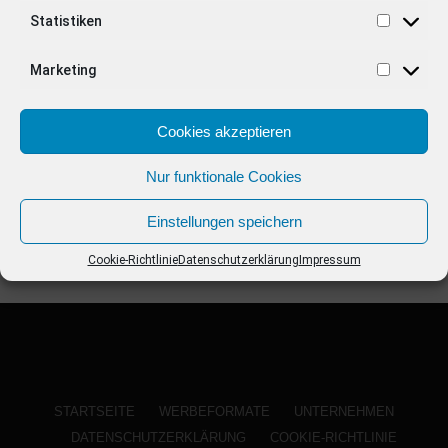
ANZEIGE
Statistiken
Marketing
Cookies akzeptieren
Nur funktionale Cookies
Einstellungen speichern
Cookie-Richtlinie
Datenschutzerklärung
Impressum
STARTSEITE
WERBEFORMATE
UNTERNEHMEN
DATENSCHUTZERKLÄRUNG
COOKIE-RICHTLINIE