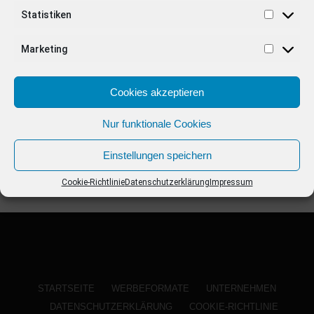
ANZEIGE
Statistiken
Marketing
Cookies akzeptieren
Nur funktionale Cookies
Einstellungen speichern
Cookie-Richtlinie
Datenschutzerklärung
Impressum
STARTSEITE
WERBEFORMATE
UNTERNEHMEN
DATENSCHUTZERKLÄRUNG
COOKIE-RICHTLINIE