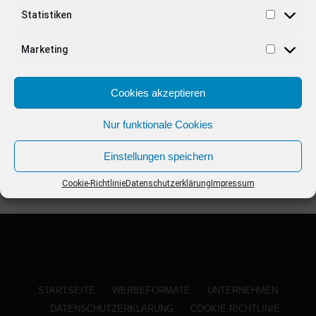
ANZEIGE
Statistiken
Marketing
Cookies akzeptieren
Nur funktionale Cookies
Einstellungen speichern
Cookie-Richtlinie
Datenschutzerklärung
Impressum
STARTSEITE
WERBEFORMATE
UNTERNEHMEN
DATENSCHUTZERKLÄRUNG
COOKIE-RICHTLINIE