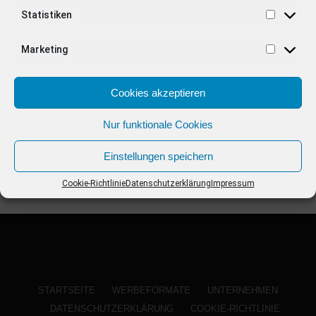
ANZEIGE
Statistiken
Marketing
Cookies akzeptieren
Nur funktionale Cookies
Einstellungen speichern
Cookie-Richtlinie
Datenschutzerklärung
Impressum
STARTSEITE
WERBEFORMATE
UNTERNEHMEN
DATENSCHUTZERKLÄRUNG
COOKIE-RICHTLINIE