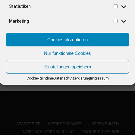
ANZEIGE
Statistiken
Marketing
Cookies akzeptieren
Nur funktionale Cookies
Einstellungen speichern
Cookie-Richtlinie
Datenschutzerklärung
Impressum
STARTSEITE
WERBEFORMATE
UNTERNEHMEN
DATENSCHUTZERKLÄRUNG
COOKIE-RICHTLINIE