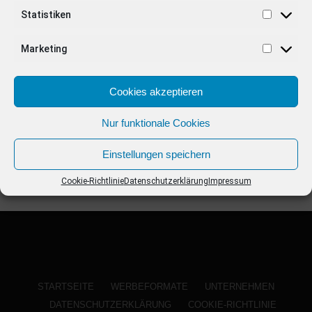
ANZEIGE
Statistiken
Marketing
Cookies akzeptieren
Nur funktionale Cookies
Einstellungen speichern
Cookie-Richtlinie
Datenschutzerklärung
Impressum
STARTSEITE
WERBEFORMATE
UNTERNEHMEN
DATENSCHUTZERKLÄRUNG
COOKIE-RICHTLINIE