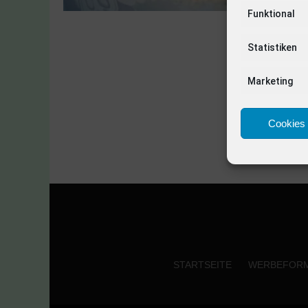
Funktional
Statistiken
Marketing
Cookies 
STARTSEITE
WERBEFOR