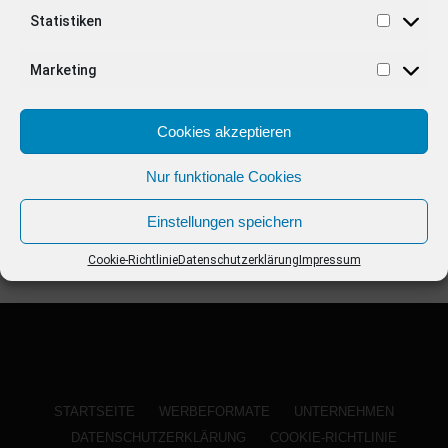
ANZEIGE
Statistiken
Marketing
Cookies akzeptieren
Nur funktionale Cookies
Einstellungen speichern
Cookie-Richtlinie
Datenschutzerklärung
Impressum
STARTSEITE
WERBEFORMATE
UNTERNEHMEN
DATENSCHUTZERKLÄRUNG
COOKIE-RICHTLINIE