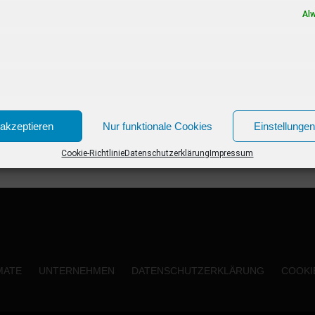
einem Jahr, in dem die...
Al
akzeptieren
Nur funktionale Cookies
Einstellunge
Cookie-Richtlinie
Datenschutzerklärung
Impressum
MATE
UNTERNEHMEN
DATENSCHUTZERKLÄRUNG
COOKIE