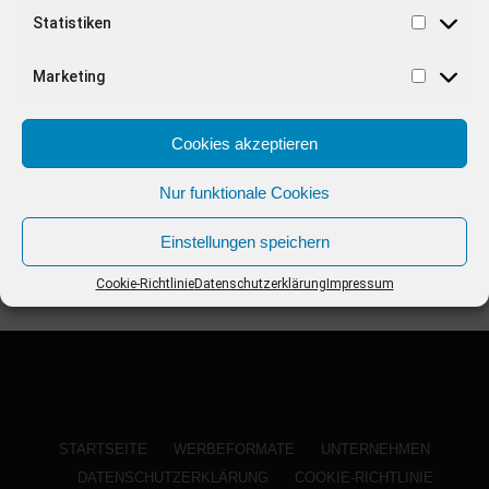
ANZEIGE
Statistiken
Marketing
Cookies akzeptieren
Nur funktionale Cookies
Einstellungen speichern
Cookie-Richtlinie
Datenschutzerklärung
Impressum
STARTSEITE
WERBEFORMATE
UNTERNEHMEN
DATENSCHUTZERKLÄRUNG
COOKIE-RICHTLINIE