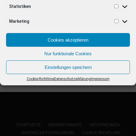
ANZEIGE
Statistiken
Marketing
Cookies akzeptieren
Nur funktionale Cookies
Einstellungen speichern
Cookie-Richtlinie
Datenschutzerklärung
Impressum
STARTSEITE
WERBEFORMATE
UNTERNEHMEN
DATENSCHUTZERKLÄRUNG
COOKIE-RICHTLINIE