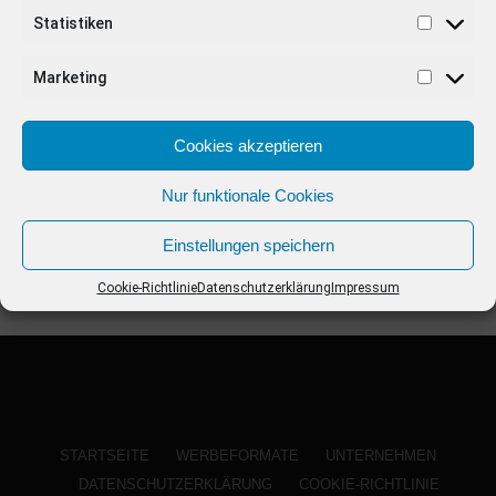
ANZEIGE
Statistiken
Marketing
Cookies akzeptieren
Nur funktionale Cookies
Einstellungen speichern
Cookie-Richtlinie
Datenschutzerklärung
Impressum
STARTSEITE
WERBEFORMATE
UNTERNEHMEN
DATENSCHUTZERKLÄRUNG
COOKIE-RICHTLINIE