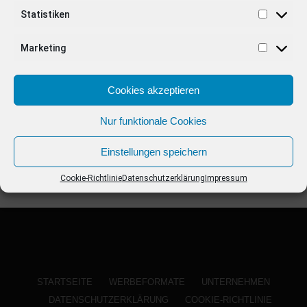
ANZEIGE
Statistiken
Marketing
Cookies akzeptieren
Nur funktionale Cookies
Einstellungen speichern
Cookie-Richtlinie
Datenschutzerklärung
Impressum
STARTSEITE
WERBEFORMATE
UNTERNEHMEN
DATENSCHUTZERKLÄRUNG
COOKIE-RICHTLINIE