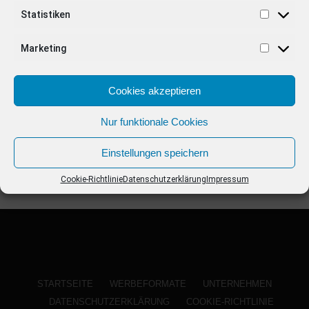
ANZEIGE
Statistiken
Marketing
Cookies akzeptieren
Nur funktionale Cookies
Einstellungen speichern
Cookie-Richtlinie
Datenschutzerklärung
Impressum
STARTSEITE
WERBEFORMATE
UNTERNEHMEN
DATENSCHUTZERKLÄRUNG
COOKIE-RICHTLINIE