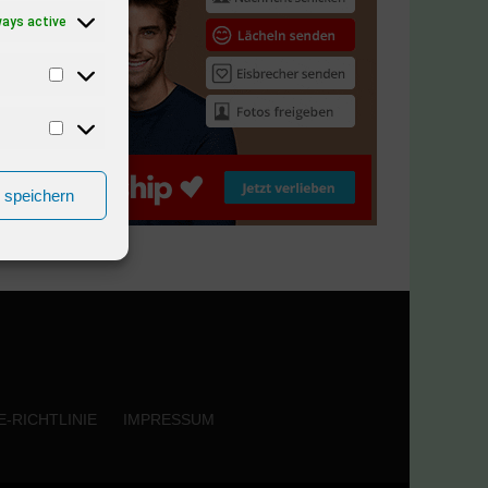
ways active
n speichern
-RICHTLINIE
IMPRESSUM