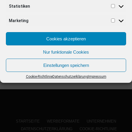
ANZEIGE
Statistiken
Marketing
Cookies akzeptieren
Nur funktionale Cookies
Einstellungen speichern
Cookie-Richtlinie
Datenschutzerklärung
Impressum
STARTSEITE
WERBEFORMATE
UNTERNEHMEN
DATENSCHUTZERKLÄRUNG
COOKIE-RICHTLINIE