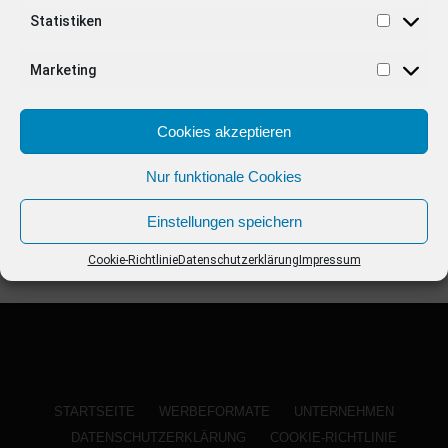
ANZEIGE
Statistiken
Marketing
Cookies akzeptieren
Nur funktionale Cookies
Einstellungen speichern
Cookie-Richtlinie
Datenschutzerklärung
Impressum
STARTSEITE
WERBEFORMATE
UNTERNEHMEN
DATENSCHUTZERKLÄRUNG
COOKIE-RICHTLINIE