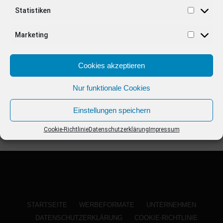
ANZEIGE
Statistiken
Marketing
Cookies akzeptieren
Nur funktionale Cookies
Einstellungen speichern
Cookie-Richtlinie
Datenschutzerklärung
Impressum
STARTSEITE
WERBEFORMATE
UNTERNEHMEN
DATENSCHUTZERKLÄRUNG
COOKIE-RICHTLINIE