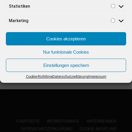
ANZEIGE
Statistiken
Marketing
Cookies akzeptieren
Nur funktionale Cookies
Einstellungen speichern
Cookie-Richtlinie
Datenschutzerklärung
Impressum
STARTSEITE
WERBEFORMATE
UNTERNEHMEN
DATENSCHUTZERKLÄRUNG
COOKIE-RICHTLINIE