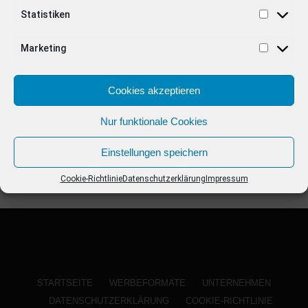
ANZEIGE
Statistiken
Marketing
Cookies akzeptieren
Nur funktionale Cookies
Einstellungen speichern
Cookie-Richtlinie
Datenschutzerklärung
Impressum
STARTSEITE
WERBEFORMATE
UNTERNEHMEN
DATENSCHUTZERKLÄRUNG
COOKIE-RICHTLINIE