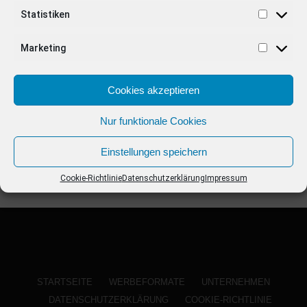
ANZEIGE
Statistiken
Marketing
Cookies akzeptieren
Nur funktionale Cookies
Einstellungen speichern
Cookie-Richtlinie
Datenschutzerklärung
Impressum
STARTSEITE
WERBEFORMATE
UNTERNEHMEN
DATENSCHUTZERKLÄRUNG
COOKIE-RICHTLINIE