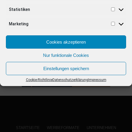
Statistiken
ANZEIGE
Marketing
Cookies akzeptieren
Nur funktionale Cookies
Einstellungen speichern
Cookie-Richtlinie
Datenschutzerklärung
Impressum
STARTSEITE
WERBEFORMATE
UNTERNEHMEN