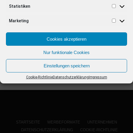
ANZEIGE
Statistiken
Marketing
Cookies akzeptieren
Nur funktionale Cookies
Einstellungen speichern
Cookie-Richtlinie
Datenschutzerklärung
Impressum
STARTSEITE
WERBEFORMATE
UNTERNEHMEN
DATENSCHUTZERKLÄRUNG
COOKIE-RICHTLINIE